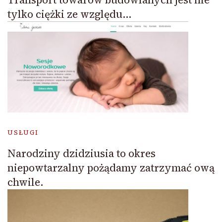
tylko ciężki ze względu…
USŁUGI
Narodziny dzidziusia to okres
niepowtarzalny pożądamy zatrzymać ową
chwile.