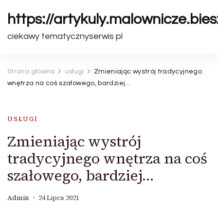
https://artykuly.malownicze.bie
ciekawy tematycznyserwis pl
Strona główna
usługi
Zmieniając wystrój tradycyjnego
wnętrza na coś szałowego, bardziej…
USŁUGI
Zmieniając wystrój
tradycyjnego wnętrza na coś
szałowego, bardziej…
Admin
24 Lipca 2021