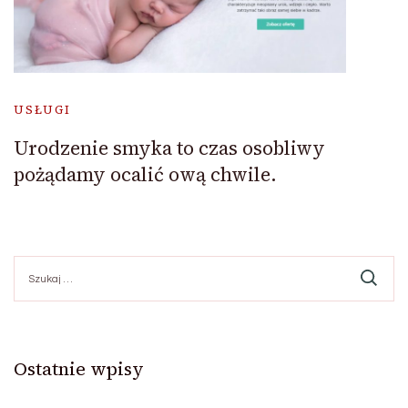
USŁUGI
Urodzenie smyka to czas osobliwy
pożądamy ocalić ową chwile.
Szukaj:
Ostatnie wpisy