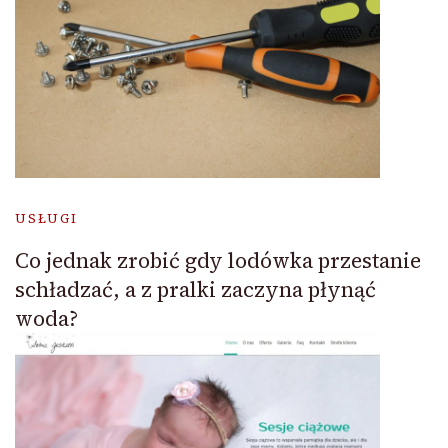
USŁUGI
Co jednak zrobić gdy lodówka przestanie
schładzać, a z pralki zaczyna płynąć
woda?