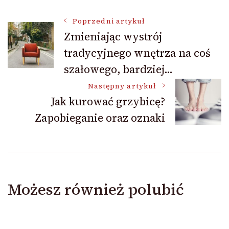
Nawigacja
Poprzedni artykuł
Zmieniając wystrój
tradycyjnego wnętrza na coś
wpisu
szałowego, bardziej…
Następny artykuł
Jak kurować grzybicę?
Zapobieganie oraz oznaki
Możesz również polubić