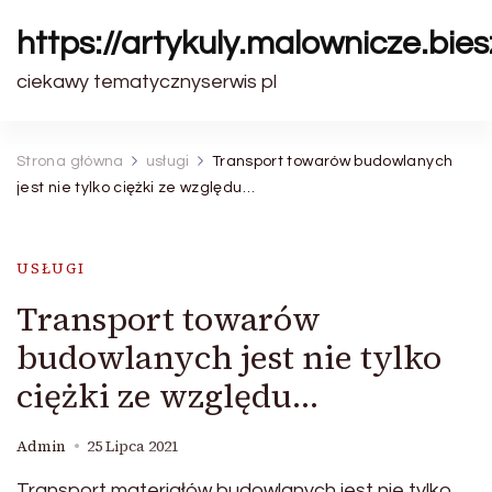
https://artykuly.malownicze.bie
ciekawy tematycznyserwis pl
Strona główna
usługi
Transport towarów budowlanych
jest nie tylko ciężki ze względu…
USŁUGI
Transport towarów
budowlanych jest nie tylko
ciężki ze względu…
Admin
25 Lipca 2021
Transport materiałów budowlanych jest nie tylko