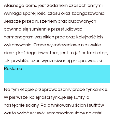
własnego domu jest zadaniem czasochłonnym i
wymaga sporej ilości czasu oraz zaangażowania.
Jeszcze przed ruszeniem prac budowlanych
powinno się sumiennie przestudiować
harmonogram wszelkich prac oraz kolejność ich
wykonywania. Prace wykończeniowe niezwykle
cieszą każdego inwestora, jest to już ostatni etap,
jaki przybliża czas wyczekiwanej przeprowadzki.
Reklama
Na tym etapie przeprowadzamy prace tynkarskie.
W pierwszej kolejności tynkuje się sufity, a
następnie ściany. Po otynkowaniu ścian i sufitów
warto wylać wylewki samopoziomujące na całej