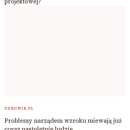
projektowej?
ZDROWIE.PL
Problemy narządem wzroku miewają już
coraz nastoletnie ludzie.