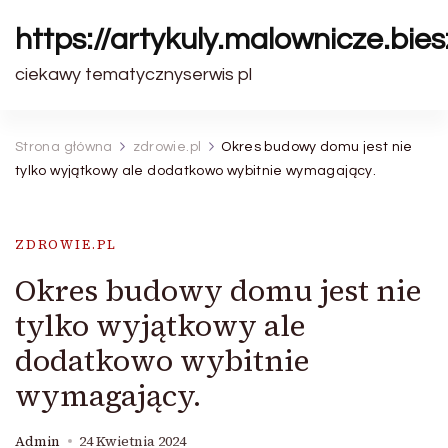
https://artykuly.malownicze.bie
ciekawy tematycznyserwis pl
Strona główna
zdrowie.pl
Okres budowy domu jest nie
tylko wyjątkowy ale dodatkowo wybitnie wymagający.
ZDROWIE.PL
Okres budowy domu jest nie
tylko wyjątkowy ale
dodatkowo wybitnie
wymagający.
Admin
24 Kwietnia 2024