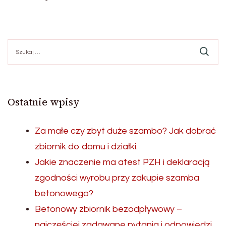
Szukaj:
Ostatnie wpisy
Za małe czy zbyt duże szambo? Jak dobrać
zbiornik do domu i działki.
Jakie znaczenie ma atest PZH i deklaracją
zgodności wyrobu przy zakupie szamba
betonowego?
Betonowy zbiornik bezodpływowy –
najczęściej zadawane pytania i odpowiedzi