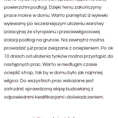
powierzchni podłogi. Dzięki temu zakończymy
prace mokre w domu. Warto pamiętać iż wylewki
wylewamy po wcześniejszym ułożeniu warstwy
izolacyjnej ze styropianu i przeciwwilgociowej
izolacji podłogi na gruncie. Na zewnątrz można
prowadzić już prace związane z ociepleniem. Po ok
10 dniach od ułożenia tynków można przystąpić do
następnych prac. Warto w niedługim czasie
ocieplić strop, tak by w domu było jak najmniej
wilgoci. Do wszystkich prac wskazane jest
zatrudnić sprawdzoną ekipę budowlaną z
odpowiednimi kwalifikacjami i doświadczeniem.