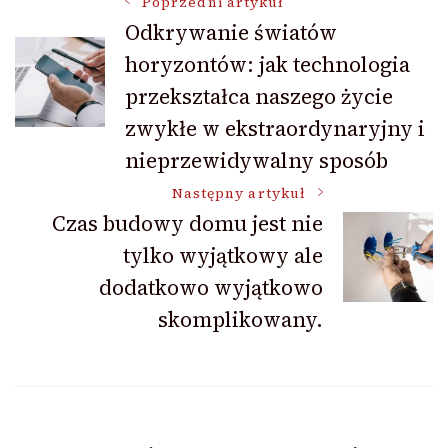
Nawigacja
Poprzedni artykuł
Odkrywanie światów
horyzontów: jak technologia
wpisu
przekształca naszego życie
zwykłe w ekstraordynaryjny i
nieprzewidywalny sposób
Następny artykuł
Czas budowy domu jest nie
tylko wyjątkowy ale
dodatkowo wyjątkowo
skomplikowany.