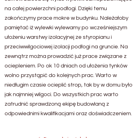
na całej powierzchni podłogi. Dzięki temu
zakończymy prace mokre w budynku. Należałoby
pamiętać iż wylewki wylewamy po wcześniejszym
ułożeniu warstwy izolacyjnej ze styropianu i
przeciwwilgociowej izolacji podłogi na gruncie. Na
zewnątrz można prowadzić już prace związane z
ociepleniem. Po ok 10 dniach od ułożenia tynków
wolno przystąpić do kolejnych prac. Warto w
niedługim czasie ocieplić strop, tak by w domu było
jak najmniej wilgoci. Do wszystkich prac warto
zatrudnić sprawdzoną ekipę budowlaną z
odpowiednimi kwalifikacjami oraz doświadczeniem.