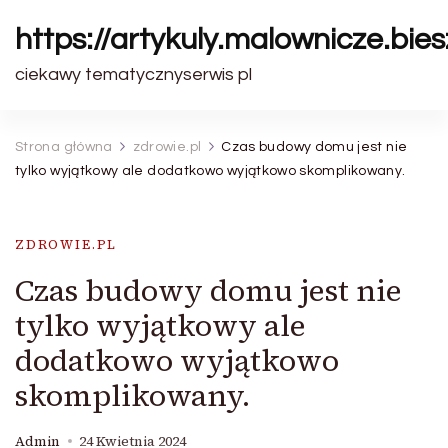
https://artykuly.malownicze.bie
ciekawy tematycznyserwis pl
Strona główna
zdrowie.pl
Czas budowy domu jest nie
tylko wyjątkowy ale dodatkowo wyjątkowo skomplikowany.
ZDROWIE.PL
Czas budowy domu jest nie
tylko wyjątkowy ale
dodatkowo wyjątkowo
skomplikowany.
Admin
24 Kwietnia 2024