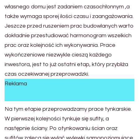
własnego domu jest zadaniem czasochłonnym ,a
także wymaga sporej ilości czasu i zaangażowania.
Jeszcze przed ruszeniem prac budowlanych warto
dokładnie przestudiować harmonogram wszelkich
prac oraz kolejność ich wykonywania. Prace
wykończeniowe niezwykle cieszą każdego
inwestora, jest to już ostatni etap, który przybliża
czas oczekiwanej przeprowadzki.
Reklama
Na tym etapie przeprowadzamy prace tynkarskie.
W pierwszej kolejności tynkuje się sufity, a
następnie ściany. Po otynkowaniu ścian oraz
sufitów zaleca się wylać wylewki samopoziomujące