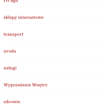
rtv agd
sklepy internetowe
transport
uroda
usługi
Wyposażenie Wnętrz
zdrowie