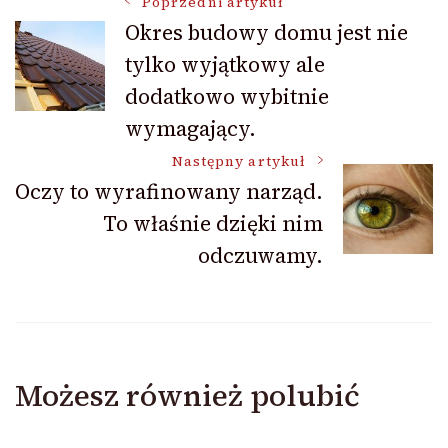
Nawigacja
Poprzedni artykuł
Okres budowy domu jest nie
tylko wyjątkowy ale
wpisu
dodatkowo wybitnie
wymagający.
Następny artykuł
Oczy to wyrafinowany narząd.
To właśnie dzięki nim
odczuwamy.
Możesz również polubić