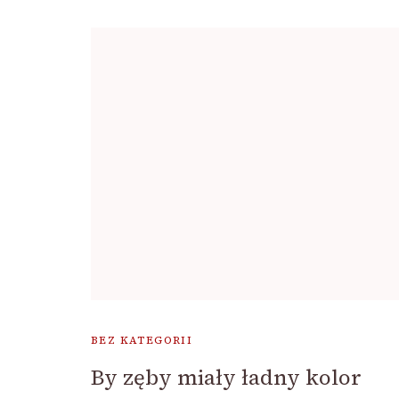
BEZ KATEGORII
By zęby miały ładny kolor