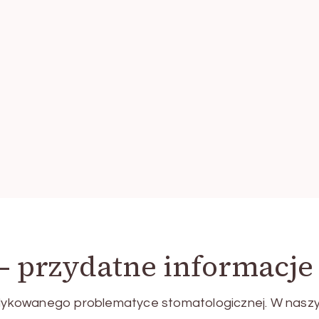
– przydatne informacje
dykowanego problematyce stomatologicznej. W nasz