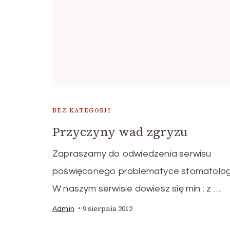
BEZ KATEGORII
Przyczyny wad zgryzu
Zapraszamy do odwiedzenia serwisu
poświęconego problematyce stomatologi
W naszym serwisie dowiesz się min : z …
9 sierpnia 2012
Admin