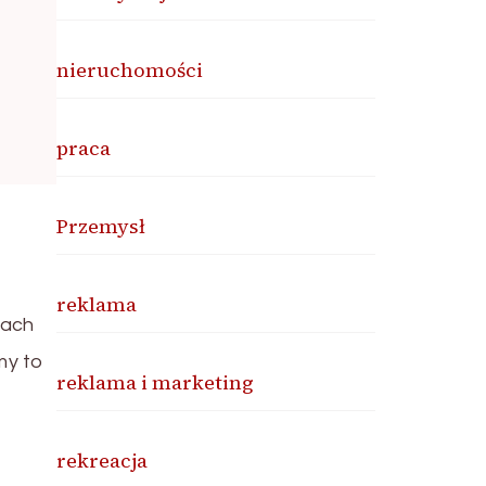
nieruchomości
praca
Przemysł
reklama
sach
my to
reklama i marketing
rekreacja