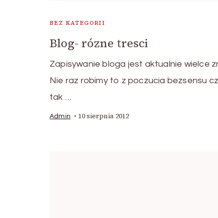
BEZ KATEGORII
Blog- rózne tresci
Zapisywanie bloga jest aktualnie wielce 
Nie raz robimy to z poczucia bezsensu c
tak …
10 sierpnia 2012
Admin