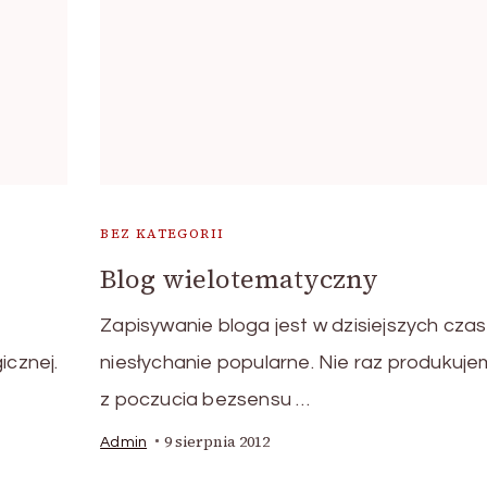
BEZ KATEGORII
Blog wielotematyczny
Zapisywanie bloga jest w dzisiejszych cza
cznej.
niesłychanie popularne. Nie raz produkuje
z poczucia bezsensu …
9 sierpnia 2012
Admin