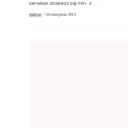
serwisie dowiesz się min : z …
10 sierpnia 2012
Admin