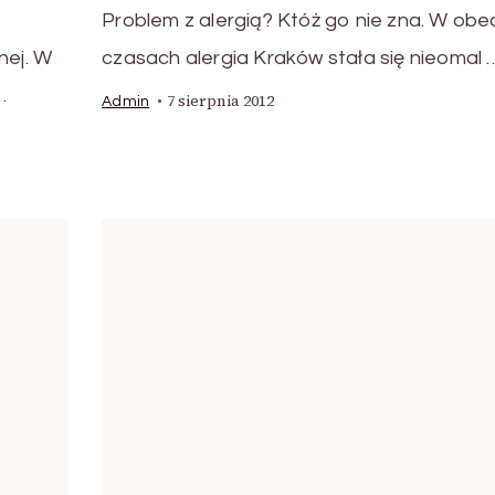
Problem z alergią? Któż go nie zna. W ob
ej. W
czasach alergia Kraków stała się nieomal 
…
7 sierpnia 2012
Admin