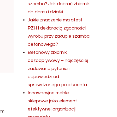
szambo? Jak dobrać zbiornik
do domu i działki.
Jakie znaczenie ma atest
PZH i deklaracją zgodności
wyrobu przy zakupie szamba
betonowego?
Betonowy zbiornik
bezodpływowy – najczęściej
zadawane pytania i
odpowiedzi od
sprawdzonego producenta
Innowacyjne meble
sklepowe jako element
efektywnej organizacji
ym