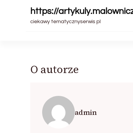
https://artykuly.malownic
ciekawy tematycznyserwis pl
O autorze
admin