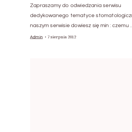
Zapraszamy do odwiedzania serwisu
dedykowanego tematyce stomatologiczn
naszym serwisie dowiesz się min : czemu 
7 sierpnia 2012
Admin