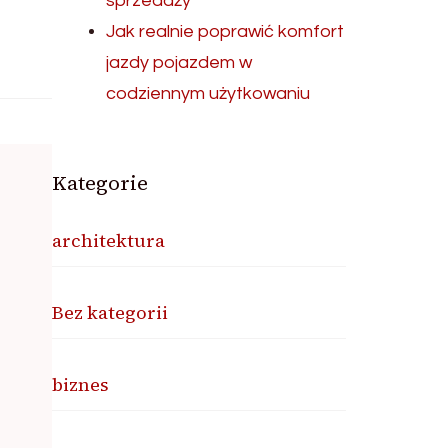
sprzedaży
Jak realnie poprawić komfort
jazdy pojazdem w
codziennym użytkowaniu
Kategorie
architektura
Bez kategorii
biznes