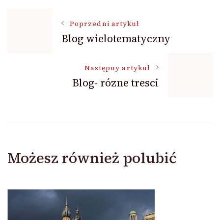
Nawigacja
Poprzedni artykuł
Blog wielotematyczny
wpisu
Następny artykuł
Blog- rózne tresci
Możesz również polubić