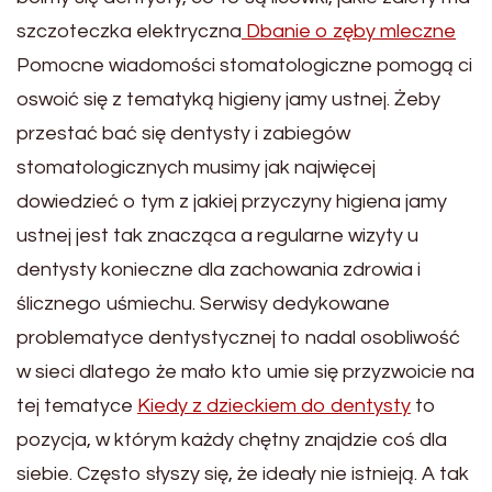
szczoteczka elektryczna
Dbanie o zęby mleczne
Pomocne wiadomości stomatologiczne pomogą ci
oswoić się z tematyką higieny jamy ustnej. Żeby
przestać bać się dentysty i zabiegów
stomatologicznych musimy jak najwięcej
dowiedzieć o tym z jakiej przyczyny higiena jamy
ustnej jest tak znacząca a regularne wizyty u
dentysty konieczne dla zachowania zdrowia i
ślicznego uśmiechu. Serwisy dedykowane
problematyce dentystycznej to nadal osobliwość
w sieci dlatego że mało kto umie się przyzwoicie na
tej tematyce
Kiedy z dzieckiem do dentysty
to
pozycja, w którym każdy chętny znajdzie coś dla
siebie. Często słyszy się, że ideały nie istnieją. A tak