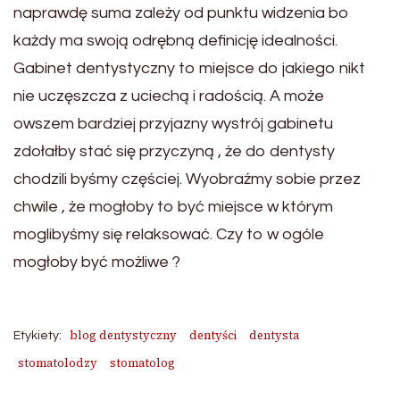
naprawdę suma zależy od punktu widzenia bo
każdy ma swoją odrębną definicję idealności.
Gabinet dentystyczny to miejsce do jakiego nikt
nie uczęszcza z uciechą i radością. A może
owszem bardziej przyjazny wystrój gabinetu
zdołałby stać się przyczyną , że do dentysty
chodzili byśmy częściej. Wyobraźmy sobie przez
chwile , że mogłoby to być miejsce w którym
moglibyśmy się relaksować. Czy to w ogóle
mogłoby być możliwe ?
blog dentystyczny
dentyści
dentysta
Etykiety:
stomatolodzy
stomatolog