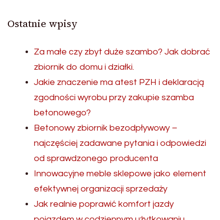
Ostatnie wpisy
Za małe czy zbyt duże szambo? Jak dobrać
zbiornik do domu i działki.
Jakie znaczenie ma atest PZH i deklaracją
zgodności wyrobu przy zakupie szamba
betonowego?
Betonowy zbiornik bezodpływowy –
najczęściej zadawane pytania i odpowiedzi
od sprawdzonego producenta
Innowacyjne meble sklepowe jako element
efektywnej organizacji sprzedaży
Jak realnie poprawić komfort jazdy
pojazdem w codziennym użytkowaniu