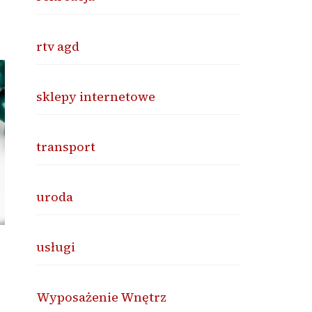
rtv agd
sklepy internetowe
transport
uroda
usługi
Wyposażenie Wnętrz