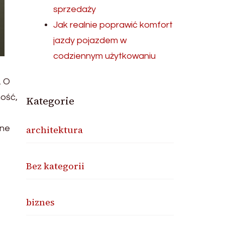
sprzedaży
Jak realnie poprawić komfort
jazdy pojazdem w
codziennym użytkowaniu
. O
ność,
Kategorie
nne
architektura
Bez kategorii
biznes