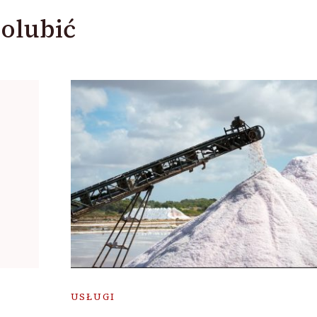
olubić
USŁUGI