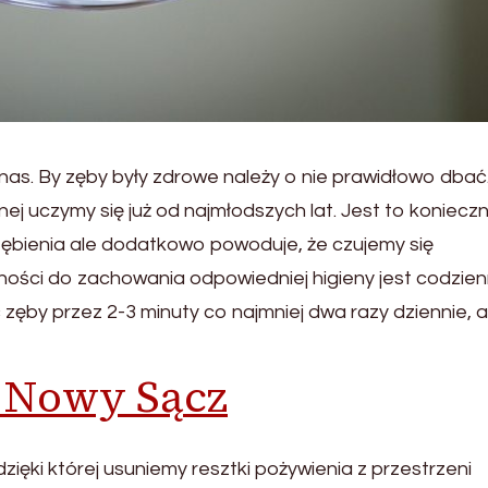
nas. By zęby były zdrowe należy o nie prawidłowo dbać
ej uczymy się już od najmłodszych lat. Jest to koniecz
zębienia ale dodatkowo powoduje, że czujemy się
ości do zachowania odpowiedniej higieny jest codzie
zęby przez 2-3 minuty co najmniej dwa razy dziennie, a
 Nowy Sącz
zięki której usuniemy resztki pożywienia z przestrzeni