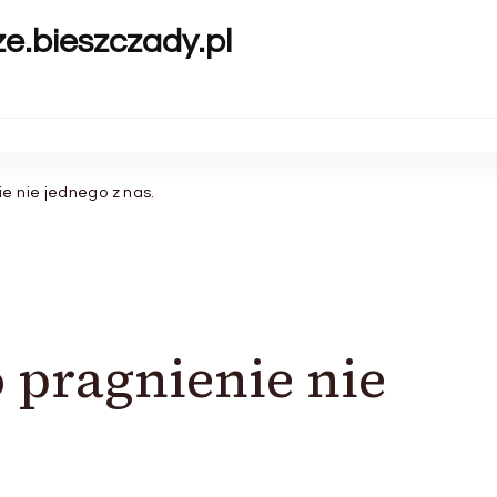
ze.bieszczady.pl
e nie jednego z nas.
 pragnienie nie