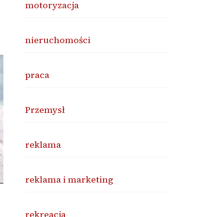
motoryzacja
nieruchomości
praca
Przemysł
reklama
reklama i marketing
rekreacja