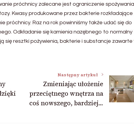
nie próchnicy zalecane jest ograniczenie spożywani
tozy. Kwasy produkowane przez bakterie rozkładające
e próchnicy. Raz na rok powinniśmy także udać się do
bnego. Odkładanie się kamienia nazębnego to normalny
 się resztki pożywienia, bakterie i substancje zawarte
Następny artykuł
ny
Zmieniając ułożenie
dzięki
przeciętnego wnętrza na
coś nowszego, bardziej…