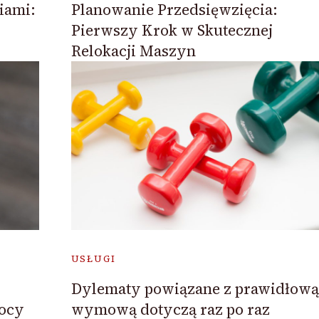
iami:
Planowanie Przedsięwzięcia:
Pierwszy Krok w Skutecznej
Relokacji Maszyn
USŁUGI
Dylematy powiązane z prawidłową
mocy
wymową dotyczą raz po raz