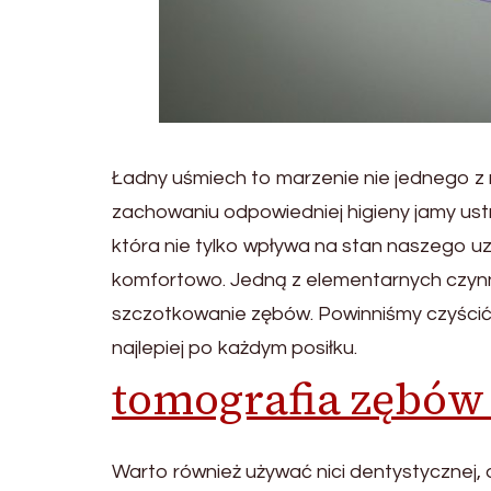
Ładny uśmiech to marzenie nie jednego z 
zachowaniu odpowiedniej higieny jamy ustn
która nie tylko wpływa na stan naszego u
komfortowo. Jedną z elementarnych czynn
szczotkowanie zębów. Powinniśmy czyścić 
najlepiej po każdym posiłku.
tomografia zębów
Warto również używać nici dentystycznej, d