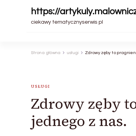
https://artykuly.malownic
ciekawy tematycznyserwis pl
Strona główna
usługi
Zdrowy zęby to pragnieni
USŁUGI
Zdrowy zęby to
jednego z nas.