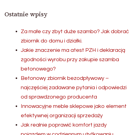
Ostatnie wpisy
Za małe czy zbyt duże szambo? Jak dobrać
zbiornik do domu i działki.
Jakie znaczenie ma atest PZH i deklaracją
zgodności wyrobu przy zakupie szamba
betonowego?
Betonowy zbiornik bezodpływowy –
najczęściej zadawane pytania i odpowiedzi
od sprawdzonego producenta
Innowacyjne meble sklepowe jako element
efektywnej organizacji sprzedaży
Jak realnie poprawić komfort jazdy
pojazdem w codziennym użytkowaniu