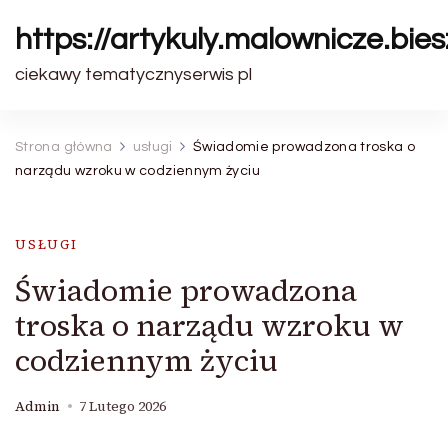
https://artykuly.malownicze.bie
ciekawy tematycznyserwis pl
Strona główna
usługi
Świadomie prowadzona troska o
narządu wzroku w codziennym życiu
USŁUGI
Świadomie prowadzona
troska o narządu wzroku w
codziennym życiu
Admin
7 Lutego 2026