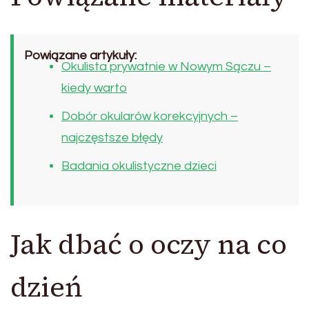
Powiązane artykuły:
Okulista prywatnie w Nowym Sączu –
kiedy warto
Dobór okularów korekcyjnych –
najczęstsze błędy
Badania okulistyczne dzieci
Jak dbać o oczy na co
dzień