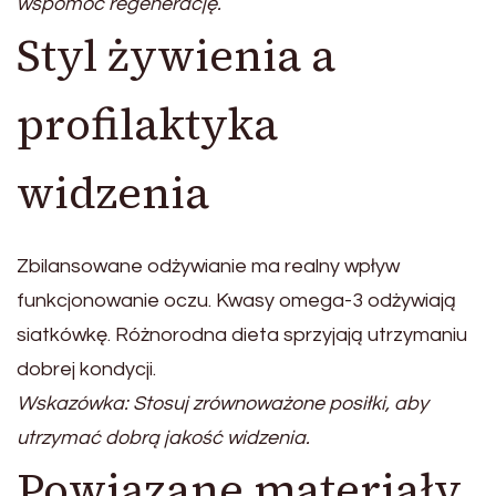
wspomóc regenerację.
Styl żywienia a
profilaktyka
widzenia
Zbilansowane odżywianie ma realny wpływ
funkcjonowanie oczu. Kwasy omega-3 odżywiają
siatkówkę. Różnorodna dieta sprzyjają utrzymaniu
dobrej kondycji.
Wskazówka: Stosuj zrównoważone posiłki, aby
utrzymać dobrą jakość widzenia.
Powiązane materiały