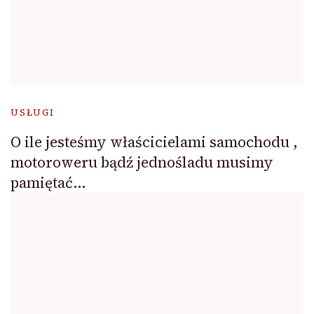
USŁUGI
O ile jesteśmy właścicielami samochodu ,
motoroweru bądź jednośladu musimy
pamiętać…