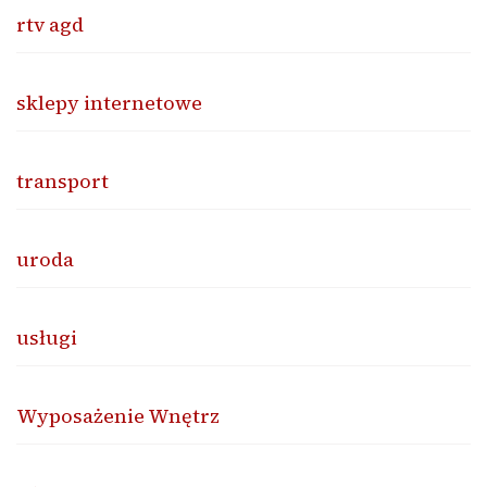
rtv agd
sklepy internetowe
transport
uroda
usługi
Wyposażenie Wnętrz