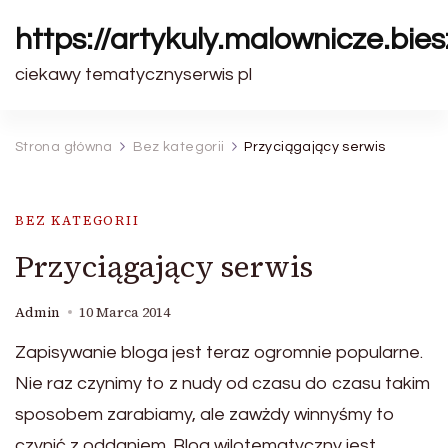
https://artykuly.malownicze.bie
ciekawy tematycznyserwis pl
Strona główna
Bez kategorii
Przyciągający serwis
BEZ KATEGORII
Przyciągający serwis
Admin
10 Marca 2014
Zapisywanie bloga jest teraz ogromnie popularne.
Nie raz czynimy to z nudy od czasu do czasu takim
sposobem zarabiamy, ale zawżdy winnyśmy to
czynić z oddaniem. Blog wilotematyczny jest