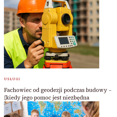
USŁUGI
Fachowiec od geodezji podczas budowy –
{kiedy jego pomoc jest niezbędna