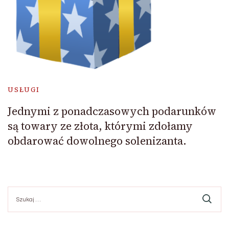
USŁUGI
Jednymi z ponadczasowych podarunków
są towary ze złota, którymi zdołamy
obdarować dowolnego solenizanta.
Szukaj: