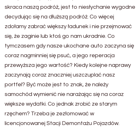
skraca naszą podróż, jest to niesłychanie wygodne
decydując się na dłuższą podróż. Co więcej
zdołamy zabrać większy ładunek i nie przejmować
się, że zaginie lub ktoś go nam ukradnie. Co
tymczasem gdy nasze ukochane auto zaczyna się
coraz nagminniej się psuć, a jego reperacja
przewyższa jego wartość? Kiedy kolejne naprawy
zaczynają coraz znaczniej uszczuplać nasz
portfel? Być może jest to znak, że należy
samochód wymienić nie narażając się na coraz
większe wydatki. Co jednak zrobić ze starym
rzęchem? Trzeba je zezłomować w
licencjonowanej Stacji Demontażu Pojazdów.