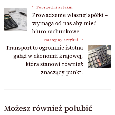
Nawigacja
Poprzedni artykuł
Prowadzenie własnej spółki –
wymaga od nas aby mieć
wpisu
biuro rachunkowe
Następny artykuł
Transport to ogromnie istotna
gałąź w ekonomii krajowej,
która stanowi również
znaczący punkt.
Możesz również polubić