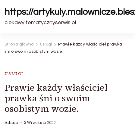
https://artykuly.malownicze.bie
ciekawy tematycznyserwis pl
Strona główna
usługi
Prawie każdy właściciel prawka
śni o swoim osobistym wozie.
USŁUGI
Prawie każdy właściciel
prawka śni o swoim
osobistym wozie.
Admin
5 Września 2022