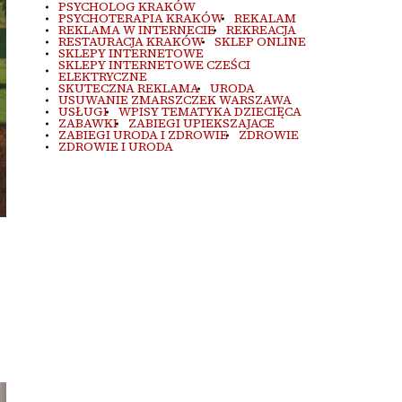
PSYCHOLOG KRAKÓW
PSYCHOTERAPIA KRAKÓW
REKALAM
REKLAMA W INTERNECIE
REKREACJA
RESTAURACJA KRAKÓW
SKLEP ONLINE
SKLEPY INTERNETOWE
SKLEPY INTERNETOWE CZEŚCI
ELEKTRYCZNE
SKUTECZNA REKLAMA
URODA
USUWANIE ZMARSZCZEK WARSZAWA
USŁUGI
WPISY TEMATYKA DZIECIĘCA
ZABAWKI
ZABIEGI UPIEKSZAJACE
ZABIEGI URODA I ZDROWIE
ZDROWIE
ZDROWIE I URODA