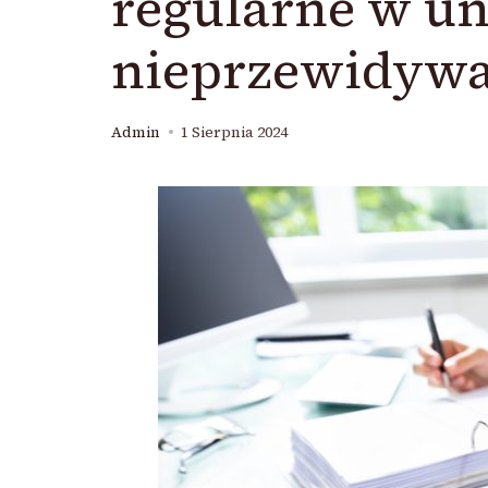
regularne w un
nieprzewidywa
Admin
1 Sierpnia 2024