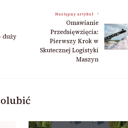
Następny artykuł
Omawianie
Przedsięwzięcia:
– duży
Pierwszy Krok w
Skutecznej Logistyki
Maszyn
olubić