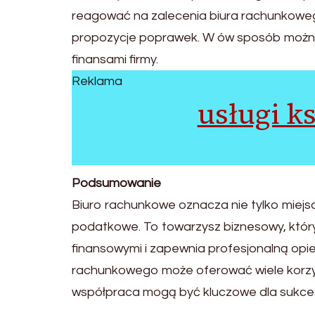
reagować na zalecenia biura rachunkowego
propozycje poprawek. W ów sposób można
finansami firmy.
Reklama
usługi k
Podsumowanie
Biuro rachunkowe oznacza nie tylko miejsc
podatkowe. To towarzysz biznesowy, któr
finansowymi i zapewnia profesjonalną opi
rachunkowego może oferować wiele korzyś
współpraca mogą być kluczowe dla sukcesu