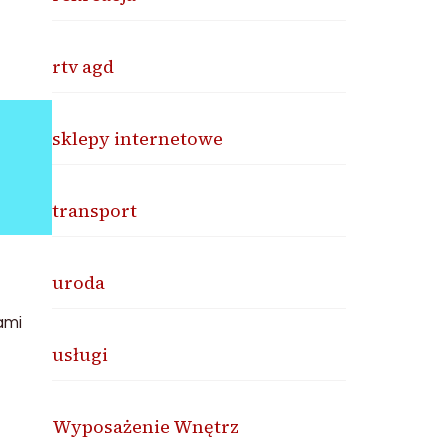
rtv agd
sklepy internetowe
transport
uroda
ami
usługi
Wyposażenie Wnętrz