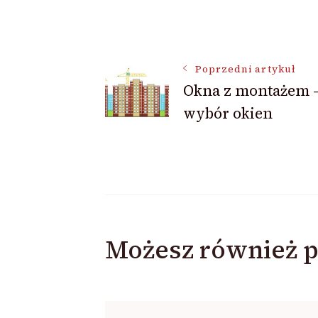
Nawigacja
Poprzedni artykuł
wpisu
Okna z montażem 
wybór okien
Możesz również p