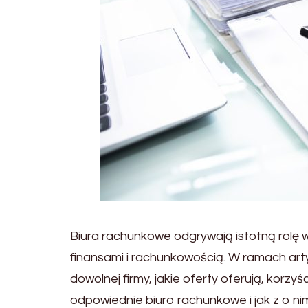
Biura rachunkowe odgrywają istotną rolę 
finansami i rachunkowością. W ramach art
dowolnej firmy, jakie oferty oferują, korzy
odpowiednie biuro rachunkowe i jak z o n