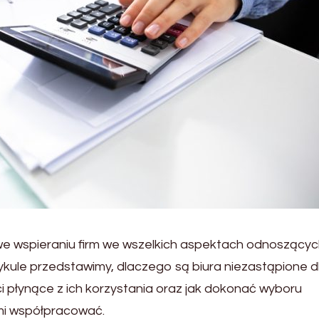
we wspieraniu firm we wszelkich aspektach odnoszących
ykule przedstawimy, dlaczego są biura niezastąpione d
ści płynące z ich korzystania oraz jak dokonać wyboru
imi współpracować.