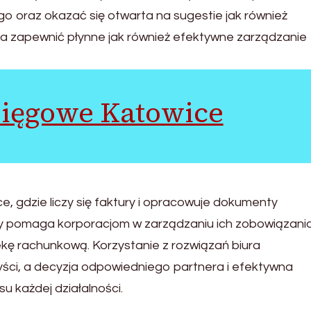
 oraz okazać się otwarta na sugestie jak również
 zapewnić płynne jak również efektywne zarządzanie
sięgowe Katowice
e, gdzie liczy się faktury i opracowuje dokumenty
y pomaga korporacjom w zarządzaniu ich zobowiązani
ekę rachunkową. Korzystanie z rozwiązań biura
ci, a decyzja odpowiedniego partnera i efektywna
 każdej działalności.