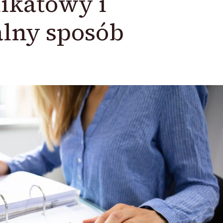
ikatowy i
lny sposób