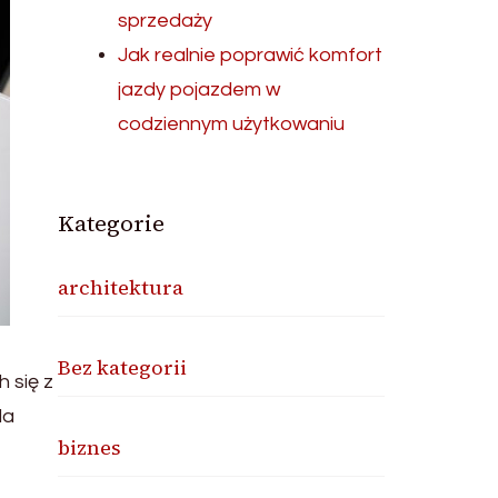
sprzedaży
Jak realnie poprawić komfort
jazdy pojazdem w
codziennym użytkowaniu
Kategorie
architektura
Bez kategorii
 się z
la
biznes