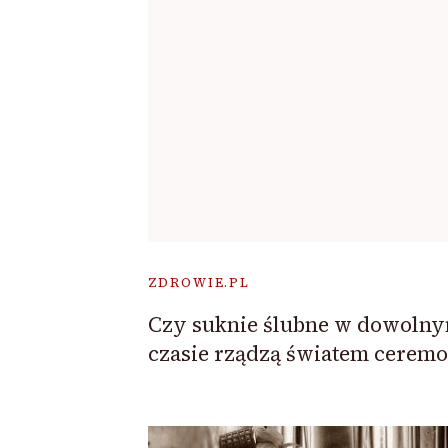
ZDROWIE.PL
Czy suknie ślubne w dowoln
czasie rządzą światem ceremo