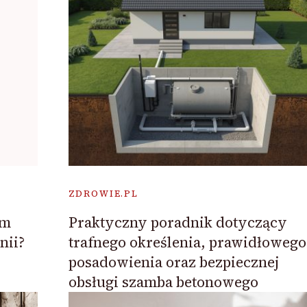
ZDROWIE.PL
ym
Praktyczny poradnik dotyczący
nii?
trafnego określenia, prawidłowego
posadowienia oraz bezpiecznej
obsługi szamba betonowego