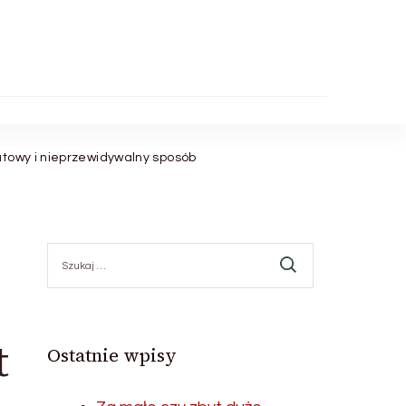
atowy i nieprzewidywalny sposób
Szukaj:
t
Ostatnie wpisy