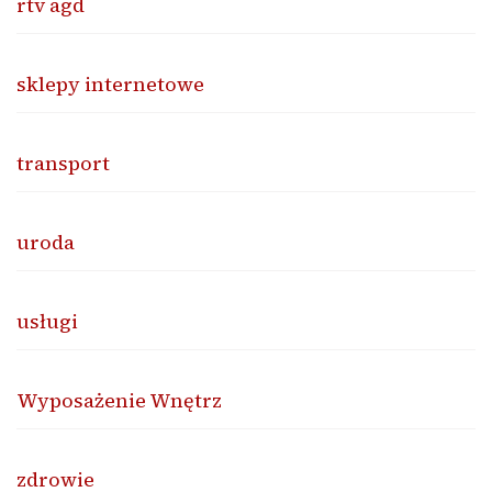
rtv agd
sklepy internetowe
transport
uroda
usługi
Wyposażenie Wnętrz
zdrowie