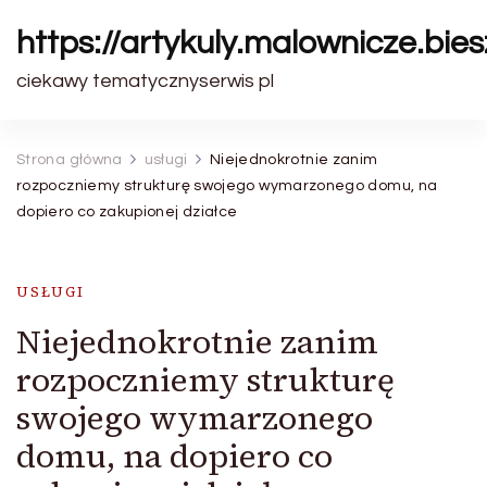
https://artykuly.malownicze.bie
ciekawy tematycznyserwis pl
Strona główna
usługi
Niejednokrotnie zanim
rozpoczniemy strukturę swojego wymarzonego domu, na
dopiero co zakupionej działce
USŁUGI
Niejednokrotnie zanim
rozpoczniemy strukturę
swojego wymarzonego
domu, na dopiero co