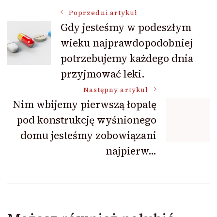
Nawigacja
Poprzedni artykuł
Gdy jesteśmy w podeszłym
wieku najprawdopodobniej
wpisu
potrzebujemy każdego dnia
przyjmować leki.
Następny artykuł
Nim wbijemy pierwszą łopatę
pod konstrukcję wyśnionego
domu jesteśmy zobowiązani
najpierw…