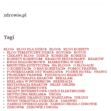
zdrowie.pl
Tagi
BLOG
BLOG DLA DZIECI
BLOGI
BLOG KOBIETY
BLOG TEMATYCZNY DZIECI
BOTOKS
BOTOX
CIEKAWY BLOG
DZIECI
KOBIECIE
KOBIETA
KOBIETY KOBIETOM
KRAKOW RESTAURANT
KRAKÓW
KWAS HIALURONOWY
MARKETING W SIECI
MEDYCYNA ESTETYCZNA
NA BLOGU
O BLOGACH
O KOBIETACH
O NAS KOBIETACH
POMOC PRAWNA
POWIĘKSZANIE UST WARSZAWA
POZNŃ HOTEL
PRAWO
PROBLEMY PRAWNE
PSYCHOLOG KRAKÓW
PSYCHOTERAPIA KRAKÓW
REKALAM
REKLAMA W INTERNECIE
REKREACJA
RESTAURACJA KRAKÓW
SKLEP ONLINE
SKLEPY INTERNETOWE
SKLEPY INTERNETOWE CZEŚCI ELEKTRYCZNE
SKUTECZNA REKLAMA
URODA
USUWANIE ZMARSZCZEK WARSZAWA
USŁUGI
WPISY TEMATYKA DZIECIĘCA
ZABAWKI
ZABIEGI UPIEKSZAJACE
ZABIEGI URODA I ZDROWIE
ZDROWIE
ZDROWIE I URODA