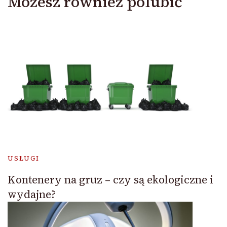
Możesz również polubić
USŁUGI
Kontenery na gruz – czy są ekologiczne i
wydajne?