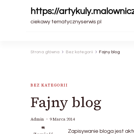
https://artykuly.malownic
ciekawy tematycznyserwis pl
Strona główna
Bez kategorii
Fajny blog
BEZ KATEGORII
Fajny blog
Admin
9 Marca 2014
Zapisywanie bloga jest akt