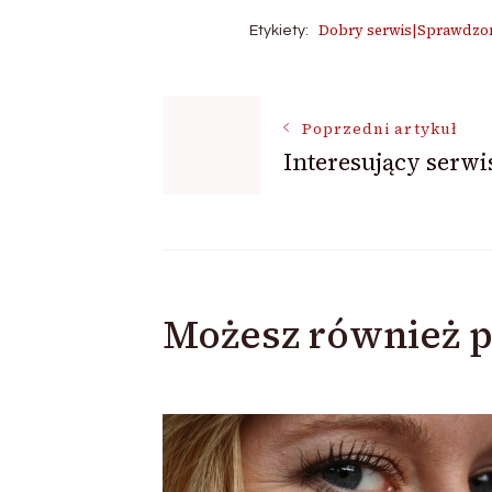
Dobry serwis|Sprawdzon
Etykiety:
Nawigacja
Poprzedni artykuł
Interesujący serwi
wpisu
Możesz również p