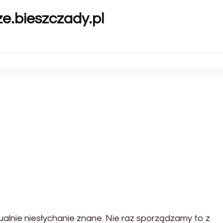
ze.bieszczady.pl
ualnie niesłychanie znane. Nie raz sporządzamy to z