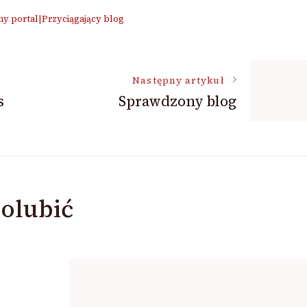
y portal|Przyciągający blog
Następny artykuł
s
Sprawdzony blog
olubić