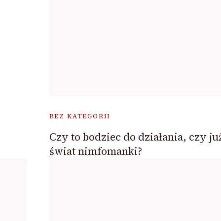
BEZ KATEGORII
Czy to bodziec do działania, czy ju
świat nimfomanki?