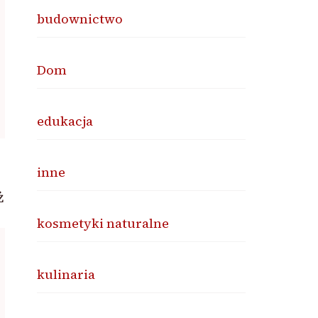
budownictwo
Dom
edukacja
inne
ż
kosmetyki naturalne
kulinaria