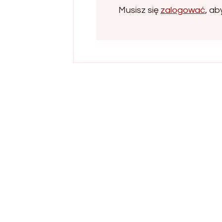
Musisz się
zalogować
, a