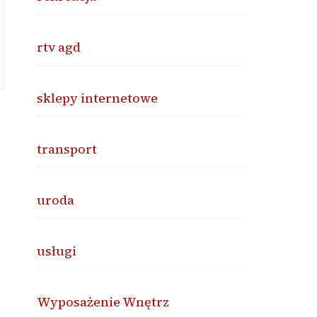
rtv agd
sklepy internetowe
transport
uroda
usługi
Wyposażenie Wnętrz