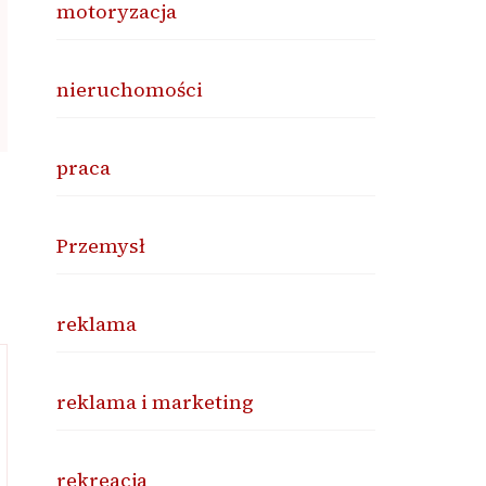
motoryzacja
nieruchomości
praca
Przemysł
reklama
reklama i marketing
rekreacja