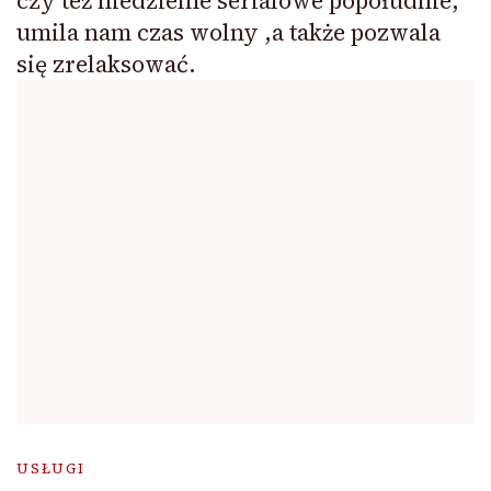
czy też niedzielne serialowe popołudnie,
umila nam czas wolny ,a także pozwala
się zrelaksować.
USŁUGI