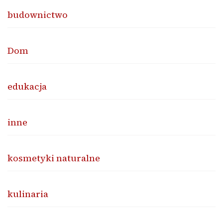
budownictwo
Dom
edukacja
inne
kosmetyki naturalne
kulinaria