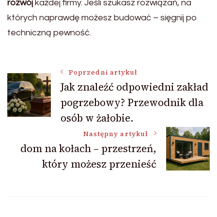
rozwój
każdej firmy. Jeśli szukasz rozwiązań, na
których naprawdę możesz budować – sięgnij po
techniczną pewność.
Nawigacja
Poprzedni artykuł
Jak znaleźć odpowiedni zakład
pogrzebowy? Przewodnik dla
wpisu
osób w żałobie.
Następny artykuł
dom na kołach – przestrzeń,
który możesz przenieść