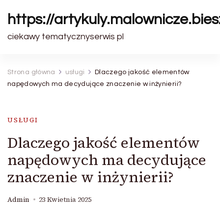
https://artykuly.malownicze.bie
ciekawy tematycznyserwis pl
Strona główna
usługi
Dlaczego jakość elementów
napędowych ma decydujące znaczenie w inżynierii?
USŁUGI
Dlaczego jakość elementów
napędowych ma decydujące
znaczenie w inżynierii?
Admin
23 Kwietnia 2025