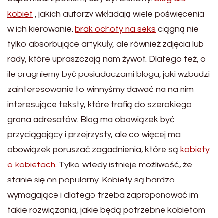
kobiet
, jakich autorzy wkładają wiele poświęcenia
w ich kierowanie.
brak ochoty na seks
ciągną nie
tylko absorbujące artykuły, ale również zdjęcia lub
rady, które upraszczają nam żywot. Dlatego też, o
ile pragniemy być posiadaczami bloga, jaki wzbudzi
zainteresowanie to winnyśmy dawać na na nim
interesujące teksty, które trafią do szerokiego
grona adresatów. Blog ma obowiązek być
przyciągający i przejrzysty, ale co więcej ma
obowiązek poruszać zagadnienia, które są
kobiety
o kobietach
. Tylko wtedy istnieje możliwość, że
stanie się on popularny. Kobiety są bardzo
wymagające i dlatego trzeba zaproponować im
takie rozwiązania, jakie będą potrzebne kobietom