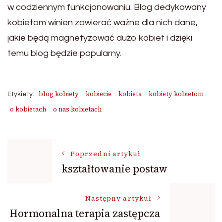
w codziennym funkcjonowaniu. Blog dedykowany
kobietom winien zawierać ważne dla nich dane,
jakie będą magnetyzować dużo kobiet i dzięki
temu blog będzie popularny.
blog kobiety
kobiecie
kobieta
kobiety kobietom
Etykiety:
o kobietach
o nas kobietach
Nawigacja
Poprzedni artykuł
kształtowanie postaw
wpisu
Następny artykuł
Hormonalna terapia zastępcza