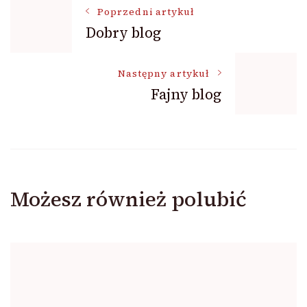
Nawigacja
Poprzedni artykuł
Dobry blog
wpisu
Następny artykuł
Fajny blog
Możesz również polubić