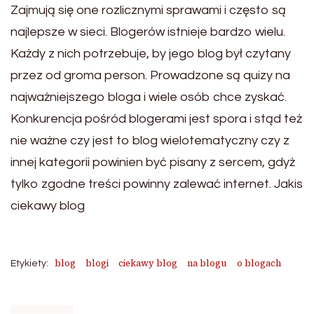
Zajmują się one rozlicznymi sprawami i często są
najlepsze w sieci. Blogerów istnieje bardzo wielu.
Każdy z nich potrzebuje, by jego blog był czytany
przez od groma person. Prowadzone są quizy na
najważniejszego bloga i wiele osób chce zyskać.
Konkurencja pośród blogerami jest spora i stąd też
nie ważne czy jest to blog wielotematyczny czy z
innej kategorii powinien być pisany z sercem, gdyż
tylko zgodne treści powinny zalewać internet. Jakis
ciekawy blog
blog
blogi
ciekawy blog
na blogu
o blogach
Etykiety: